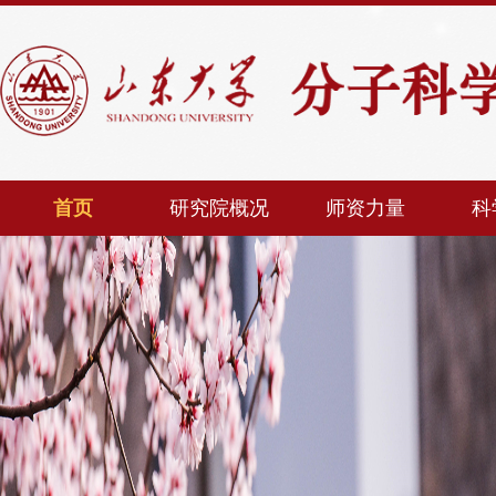
首页
研究院概况
师资力量
科