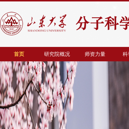
首页
研究院概况
师资力量
科