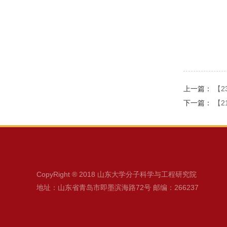
上一篇：
【23
下一篇：
【2
CopyRight ® 2018 山东大学分子科学与工程研究院
地址：山东省青岛市即墨滨海路72号 邮编：266237