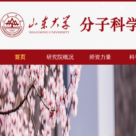
首页
研究院概况
师资力量
科