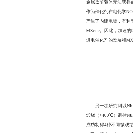
金属盐前驱体无法获得的
作为催化剂在电化学N
产生了内建电场，有利
MXene。因此，加速
进电催化剂的发展和MX
另一项研究则以Nb
煅烧（>400℃）调控Nb
成功制得4种不同微观结