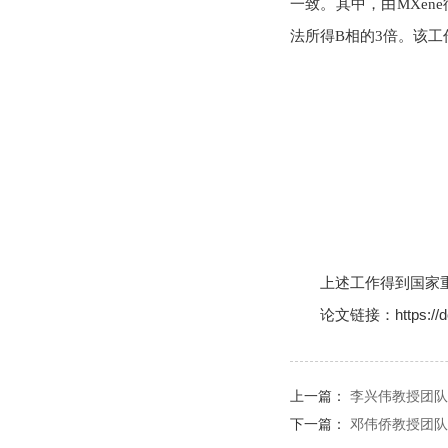
一致。其中，由MXene
法所得B相的3倍。该
上述工作得到国家
https://
论文链接：
上一篇：
李兴伟教授团队
下一篇：
邓伟侨教授团队