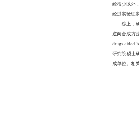
经很少以外
经过实验证
综上，
逆向合成方法设
drugs aid
研究院硕士
成单位。相