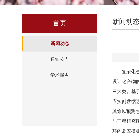
新闻动
首页
新闻动态
通知公告
复杂化
学术报告
设计化合物
三大类。基
应实例数据
其难以预测
与工程研究
环的反应模