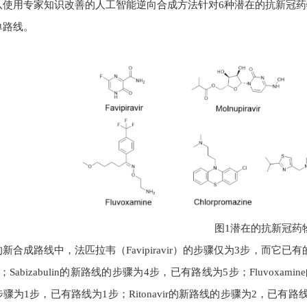
队使用专家知识改善的人工智能逆向合成方法针对6种潜在的抗新冠药
单路线。
图1潜在的抗新冠药
新合成路线中，法匹拉韦（Favipiravir）的步骤仅为3步，而它已有的
Sabizabulin的新路线的步骤为4步，已有路线为5步；Fluvoxamin
为1步，已有路线为1步；Ritonavir的新路线的步骤为2，已有路线为3步。除