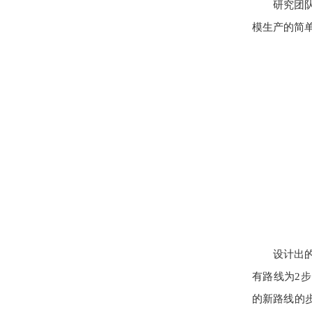
研究团
模生产的简
设计出的
有路线为2步；
的新路线的步骤