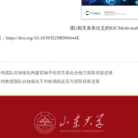
图2相关发表论文的RSCMedicinalC
ttps://doi.org/10.1039/D2MD00444E
兴伟团队在铑催化构建双轴手性联芳基化合物方面取得新进展
兴伟教授团队在铑催化不对称偶联反应方面取得新进展