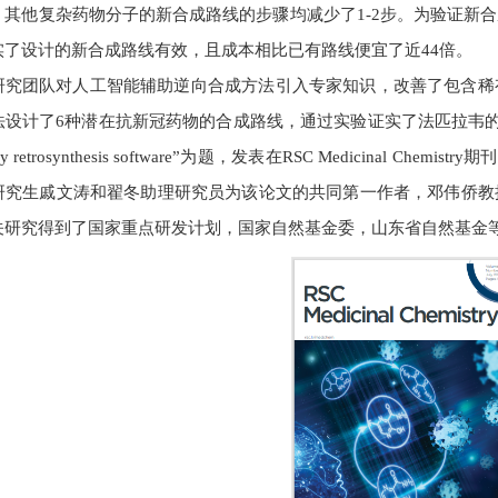
，其他复杂药物分子的新合成路线的步骤均减少了1-2步。为验证新
实了设计的新合成路线有效，且成本相比已有路线便宜了近44倍。
研究团队对人工智能辅助逆向合成方法引入专家知识，改善了包含稀
计了6种潜在抗新冠药物的合成路线，通过实验证实了法匹拉韦的合成。相关成果以“Op
ed by retrosynthesis software”为题，发表在RSC Medicinal
研究生戚文涛和翟冬助理研究员为该论文的共同第一作者，邓伟侨教
关研究得到了国家重点研发计划，国家自然基金委，山东省自然基金