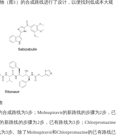
物（图1）的合成路线进行了设计，以便找到低成本大规
物
合成路线为5步；Molnupiravir的新路线的步骤为2步，已
e的新路线的步骤为2步，已有路线为3步；Chlorpromazine
了Molnupiravir和Chlorpromazine的已有路线已