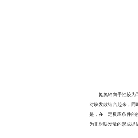
氮氮轴向手性较为
对映发散结合起来，同
是，在一定反应条件的
为非对映发散的形成提