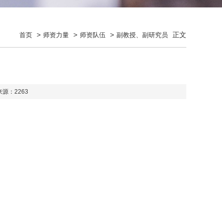
>
>
>
正文
首页
师资力量
师资队伍
副教授、副研究员
来源：
2263