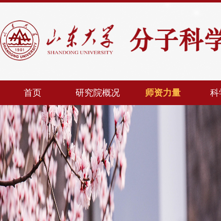
首页
研究院概况
师资力量
科