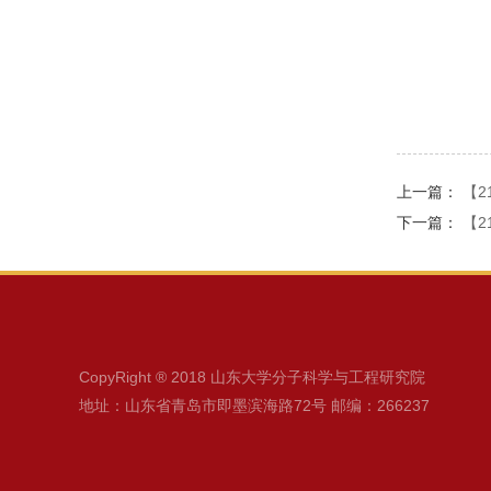
上一篇：
【2
下一篇：
【2
CopyRight ® 2018 山东大学分子科学与工程研究院
地址：山东省青岛市即墨滨海路72号 邮编：266237