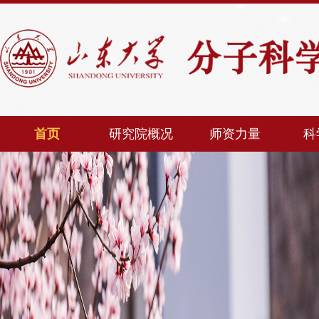
首页
研究院概况
师资力量
科