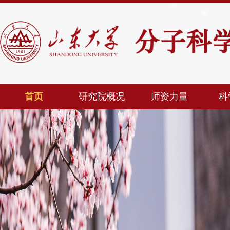
首页
研究院概况
师资力量
科