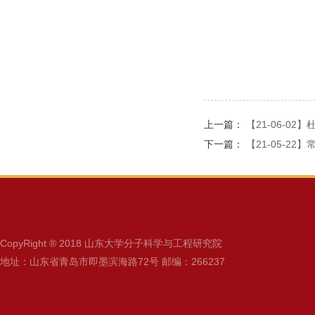
上一篇：
【21-06-0
下一篇：
【21-05-2
CopyRight ® 2018 山东大学分子科学与工程研究院
地址：山东省青岛市即墨滨海路72号 邮编：266237