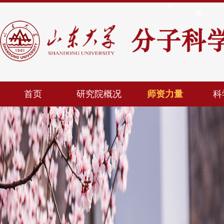
首页
研究院概况
师资力量
科